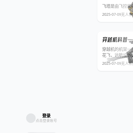
飞塔是由飞控和四合
2025-07-09
无人机
穿越机科普—
穿越机的机架一般
花飞，远航设计
速，我们通常尽
2025-07-09
无人机
的机架，可
登录
点击登录账号