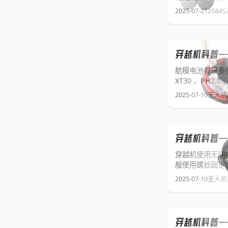
2025-07-21
2584
S
穿越机科普—
航模电池有很多参
XT30 ，PH2
2025-07-10
无人机
穿越机科普—
穿越机使用无刷电
般使用螺丝固定在
Lumenier
2025-07-10
无人机
穿越机科普——