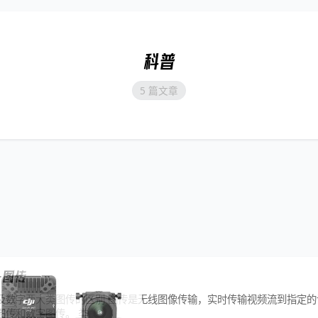
科普
5 篇文章
—图传
及数字两大类图传的区别 图传是无线图像传输，实时传输视频流到指定的设
图传和数字图传。 类