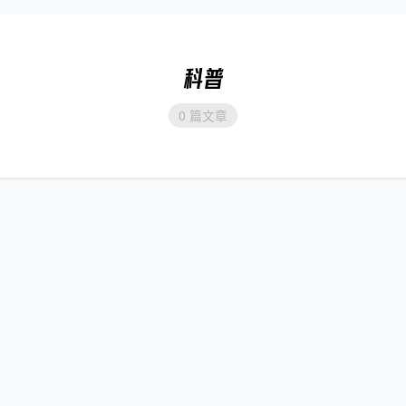
科普
0 篇文章