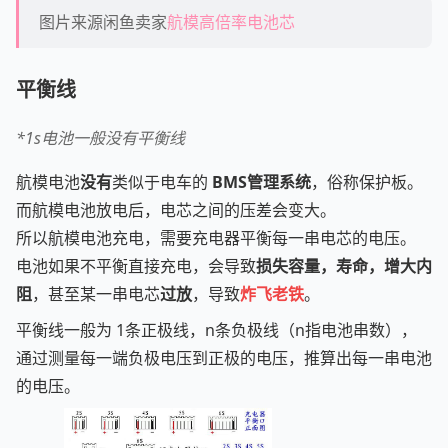
图片来源闲鱼卖家
航模高倍率电池芯
平衡线
*
1s电池一般没有平衡线
航模电池
没有
类似于电车的
BMS管理系统
，俗称保护板。
而航模电池放电后，电芯之间的压差会变大。
所以航模电池充电，需要充电器平衡每一串电芯的电压。
电池如果不平衡直接充电，会导致
损失容量，寿命，增大内
阻
，甚至某一串电芯
过放
，导致
炸飞老铁
。
平衡线一般为 1条正极线，n条负极线（n指电池串数），
通过测量每一端负极电压到正极的电压，推算出每一串电池
的电压。