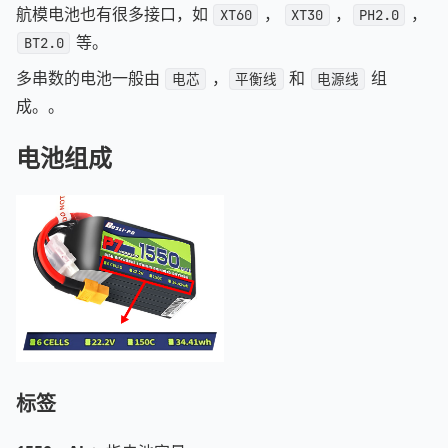
航模电池也有很多接口，如
，
，
，
XT60
XT30
PH2.0
等。
BT2.0
多串数的电池一般由
，
和
组
电芯
平衡线
电源线
成。。
电池组成
标签