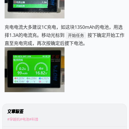
充电电流大多建议1C充电，如这块1350mAh的电池，用选
择1.3A的电流充。移动光标到
按下确定开始工作
开始任务
直至充电完成，再次按确定后拔下电池。
文章标签
#穿越机
#电池
#科普