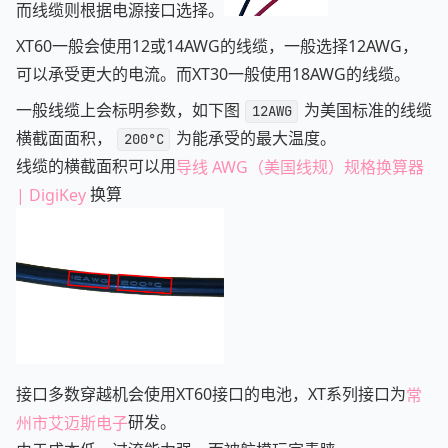
而线缆则根据电源接口选择。
XT60一般会使用12或14AWG的线缆，一般选择12AWG，
可以承受更大的电流。而XT30一般使用18AWG的线缆。
一般线缆上会标明参数，如下图
为美国标准的线缆
12AWG
横截面面积，
为能承受的最大温度。
200°C
线缆的横截面积可以用
导线 AWG（美国线规）规格换算器
| DigiKey
换算
接口多数穿越机会使用XT60接口的电池，XT系列接口为
常
州市艾迈斯电子
研发。