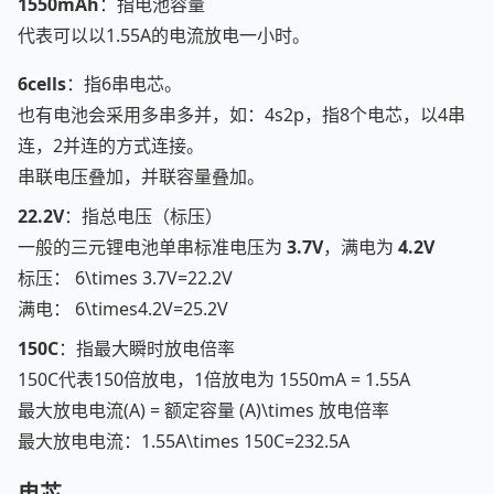
1550mAh
：指电池容量
代表可以以1.55A的电流放电一小时。
6cells
：指6串电芯。
也有电池会采用多串多并，如：4s2p，指8个电芯，以4串
连，2并连的方式连接。
串联电压叠加，并联容量叠加。
22.2V
：指总电压（标压）
一般的三元锂电池单串标准电压为
3.7V
，满电为
4.2V
标压：
6\times 3.7V=22.2V
满电：
6\times4.2V=25.2V
150C
：指最大瞬时放电倍率
150C代表150倍放电，1倍放电为 1550mA = 1.55A
最大放电电流(A) = 额定容量 (A)\times 放电倍率
最大放电电流：
1.55A\times 150C=232.5A
电芯