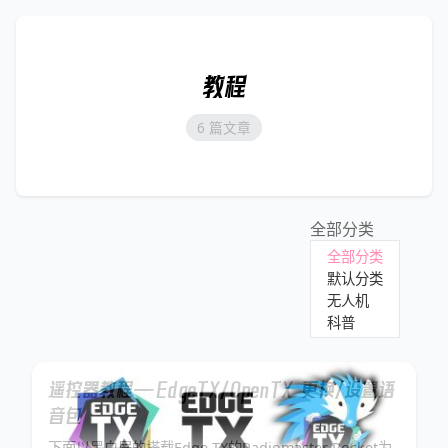
教程
6 篇文章
全部分类
全部分类
默认分类
无人机
科普
遥控器教程——EdgeTX/OpenTX 更换/设置语
音包
下面以黑白屏的搭载Edge TX的Radiomaster Pocket为