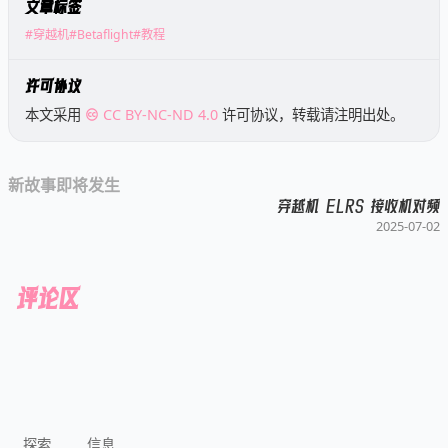
文章标签
#穿越机
#Betaflight
#教程
许可协议
本文采用
CC BY-NC-ND 4.0
许可协议，转载请注明出处。
新故事即将发生
穿越机 ELRS 接收机对频
2025-07-02
评论区
探索
信息