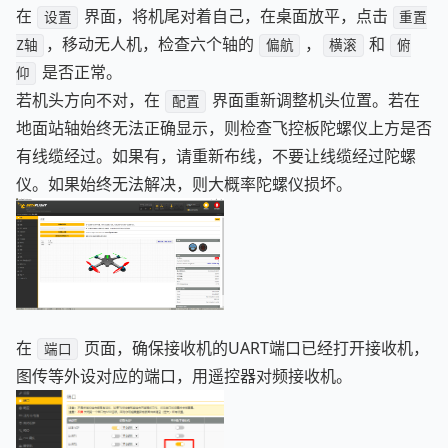
在
界面，将机尾对着自己，在桌面放平，点击
设置
重置
，移动无人机，检查六个轴的
，
和
Z轴
偏航
横滚
俯
是否正常。
仰
若机头方向不对，在
界面重新调整机头位置。若在
配置
地面站轴始终无法正确显示，则检查飞控板陀螺仪上方是否
有线缆经过。如果有，请重新布线，不要让线缆经过陀螺
仪。如果始终无法解决，则大概率陀螺仪损坏。
在
页面，确保接收机的UART端口已经打开接收机，
端口
图传等外设对应的端口，用遥控器对频接收机。