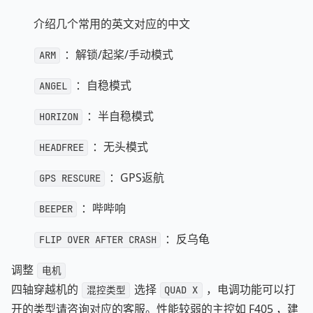
介绍几个常用的英文对应的中文
：解锁/起桨/手动模式
ARM
：自稳模式
ANGEL
：半自稳模式
HORIZON
：无头模式
HEADFREE
：GPS返航
GPS RESCURE
：哔哔响
BEEPER
：反乌龟
FLIP OVER AFTER CRASH
调整
电机
四轴穿越机的
选择
，电调功能可以打
混控类型
QUAD X
开的类型请咨询对应的客服。性能较弱的主控如 F405 ，建