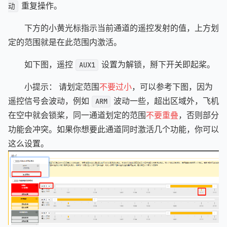
重复操作。
动
下方的小黄光标指示当前通道的遥控发射的值，上方划
定的范围就是在此范围内激活。
如下图，遥控
设置为解锁，掰下开关即起桨。
AUX1
小提示： 请划定范围
不要过小
，可以参考下图，因为
遥控信号会波动，例如
波动一些，超出区域外，飞机
ARM
在空中就会锁桨，同一通道划定的范围
不要重叠
，否则部分
功能会冲突。如果你想要此通道同时激活几个功能，你可以
这么设置。