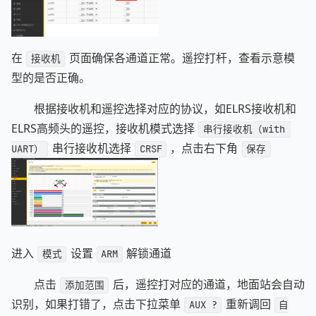
在
页面确保各通道正常。遥控打杆，查看示意模
接收机
型的是否正确。
根据接收机和遥控选择对应的协议，如ELRS接收机和
ELRS高频头的遥控，接收机模式选择
串行接收机（with 
串行接收机选择
，点击右下角
UART）
CRSF
保存
进入
设置
解锁通道
模式
ARM
点击
后，遥控打对应的通道，地面站会自动
添加范围
识别，如果打错了，点击下拉菜单
重新调回
AUX ?
自