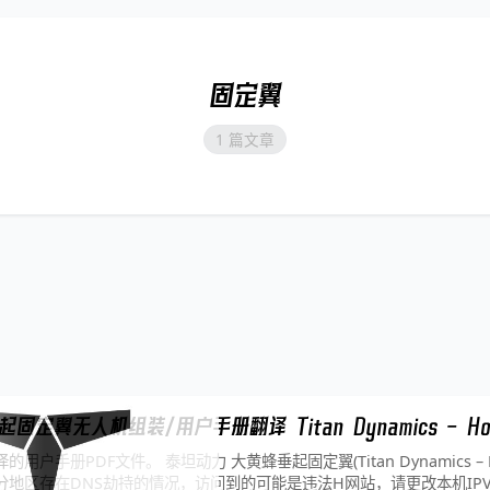
固定翼
1 篇文章
定翼无人机组装/用户手册翻译 Titan Dynamics – Horn
户手册PDF文件。 泰坦动力 大黄蜂垂起固定翼(Titan Dynamics – Hor
地区存在DNS劫持的情况，访问到的可能是违法H网站，请更改本机IPV