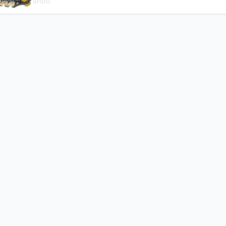
1993
Sakuranbo