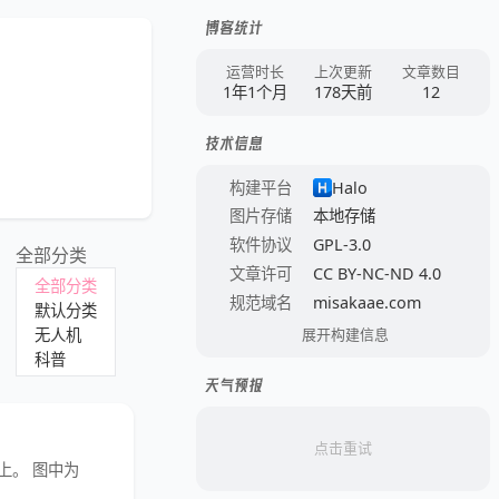
博客统计
运营时长
上次更新
文章数目
1年1个月
178天前
12
技术信息
构建平台
Halo
图片存储
本地存储
软件协议
GPL-3.0
全部分类
文章许可
CC BY-NC-ND 4.0
全部分类
规范域名
misakaae.com
默认分类
无人机
展开构建信息
科普
天气预报
点击重试
控上。 图中为