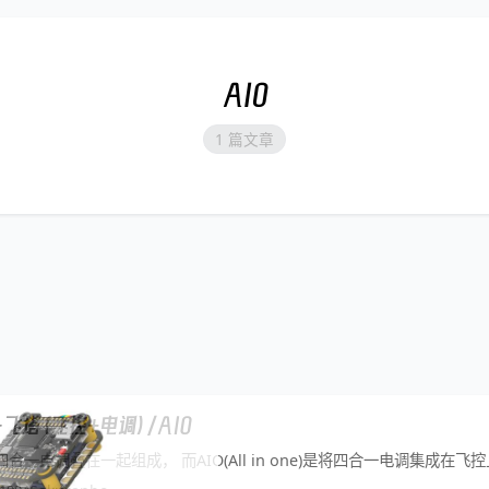
AIO
1 篇文章
飞塔（飞控+电调）/AIO
一电调叠在一起组成， 而AIO(All in one)是将四合一电调集成在飞